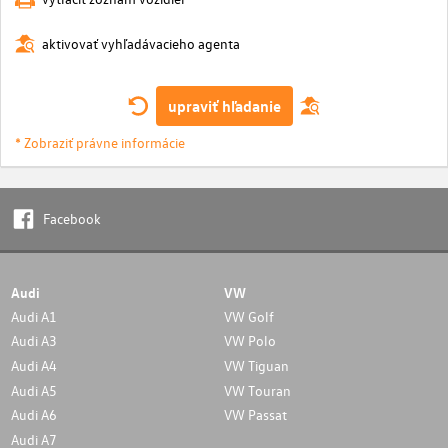
aktivovať vyhľadávacieho agenta
upraviť hľadanie
* Zobraziť právne informácie
Facebook
Audi
VW
Audi A1
VW Golf
Audi A3
VW Polo
Audi A4
VW Tiguan
Audi A5
VW Touran
Audi A6
VW Passat
Audi A7