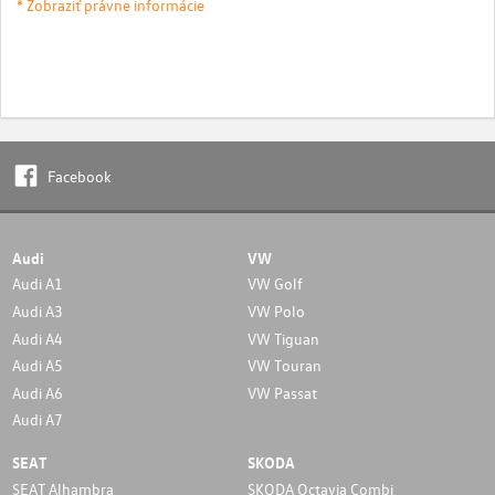
* Zobraziť právne informácie
Facebook
Audi
VW
Audi A1
VW Golf
Audi A3
VW Polo
Audi A4
VW Tiguan
Audi A5
VW Touran
Audi A6
VW Passat
Audi A7
SEAT
SKODA
SEAT Alhambra
SKODA Octavia Combi