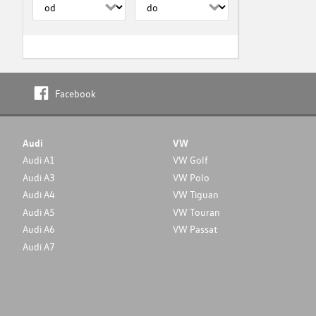
Facebook
Audi
VW
Audi A1
VW Golf
Audi A3
VW Polo
Audi A4
VW Tiguan
Audi A5
VW Touran
Audi A6
VW Passat
Audi A7