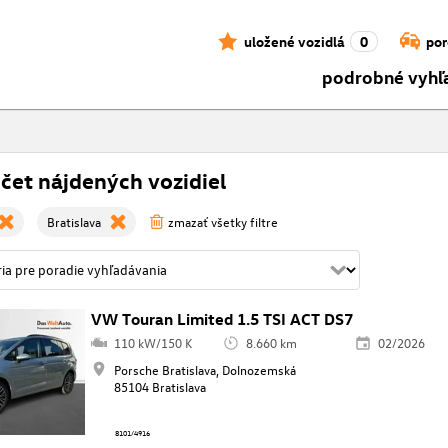
uložené vozidlá
0
por
podrobné vyhľ
čet nájdených vozidiel
Bratislava
zmazať všetky filtre
VW Touran Limited 1.5 TSI ACT DS7
110 kW/150 K
8.660 km
02/2026
Porsche Bratislava, Dolnozemská
85104 Bratislava
8101/4916