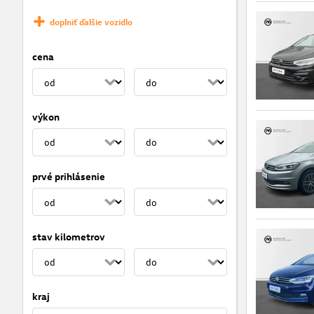
doplniť ďalšie vozidlo
cena
výkon
prvé prihlásenie
stav kilometrov
kraj