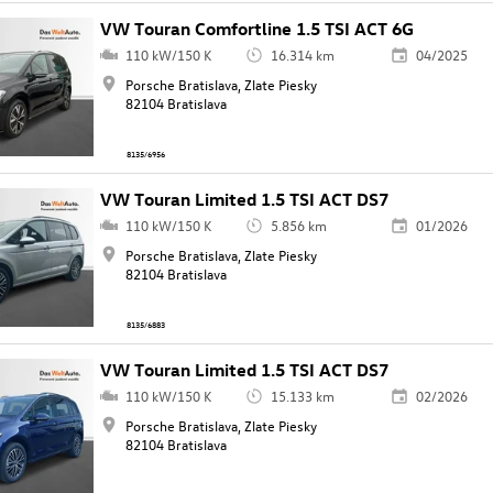
VW Touran Comfortline 1.5 TSI ACT 6G
110 kW/150 K
16.314 km
04/2025
Porsche Bratislava, Zlate Piesky
82104 Bratislava
8135/6956
VW Touran Limited 1.5 TSI ACT DS7
110 kW/150 K
5.856 km
01/2026
Porsche Bratislava, Zlate Piesky
82104 Bratislava
8135/6883
VW Touran Limited 1.5 TSI ACT DS7
110 kW/150 K
15.133 km
02/2026
Porsche Bratislava, Zlate Piesky
82104 Bratislava