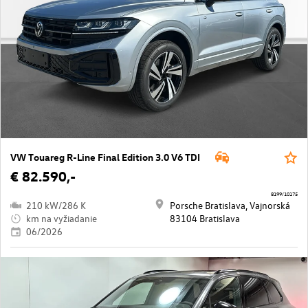
VW Touareg R-Line Final Edition 3.0 V6 TDI
€ 82.590,-
8199/10175
210 kW/286 K
Porsche Bratislava, Vajnorská
km na vyžiadanie
83104 Bratislava
06/2026