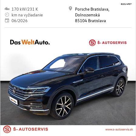
8101/4957
170 kW/231 K
Porsche Bratislava,
km na vyžiadanie
Dolnozemská
06/2026
85104 Bratislava