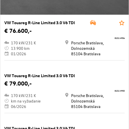
VW Touareg R-Line Limited 3.0 V6 TDI
€ 76.600,-
8101/4906
170 kW/231 K
Porsche Bratislava,
13.900 km
Dolnozemská
01/2026
85104 Bratislava
VW Touareg R-Line Limited 3.0 V6 TDI
€ 79.000,-
8101/4950
170 kW/231 K
Porsche Bratislava,
km na vyžiadanie
Dolnozemská
06/2026
85104 Bratislava
VW Touareg R-Line Limited 3.0 V6 TDI