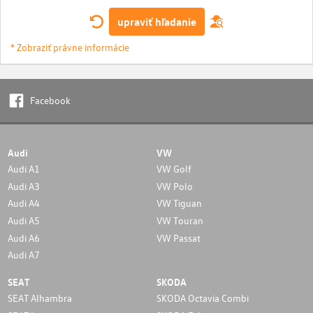
upraviť hľadanie
* Zobraziť právne informácie
Facebook
Audi
VW
Audi A1
VW Golf
Audi A3
VW Polo
Audi A4
VW Tiguan
Audi A5
VW Touran
Audi A6
VW Passat
Audi A7
SEAT
SKODA
SEAT Alhambra
SKODA Octavia Combi