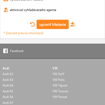
aktivovať vyhľadávacieho agenta
upraviť hľadanie
* Zobraziť právne informácie
Facebook
Audi
VW
Audi A1
VW Golf
Audi A3
VW Polo
Audi A4
VW Tiguan
Audi A5
VW Touran
Audi A6
VW Passat
Audi A7