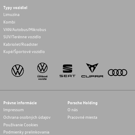
Typy vozidiel
Limuzína
Kombi
VAN/Autobus/Mikrobus
SUV/Terénne vozidlo
Kabriolet/Roadster
Kupé/Športové vozidlo
Právne informácie
Porsche Holding
Impressum
O nás
Ochrana osobných údajov
Pracovné miesta
Používanie Cookies
Podmienky prelinkovania