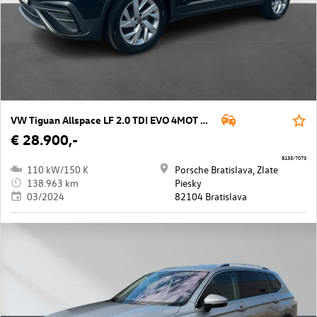
VW Tiguan Allspace LF 2.0 TDI EVO 4MOT DS7
€ 28.900,-
8135/7073
110 kW/150 K
Porsche Bratislava, Zlate
138.963 km
Piesky
03/2024
82104 Bratislava