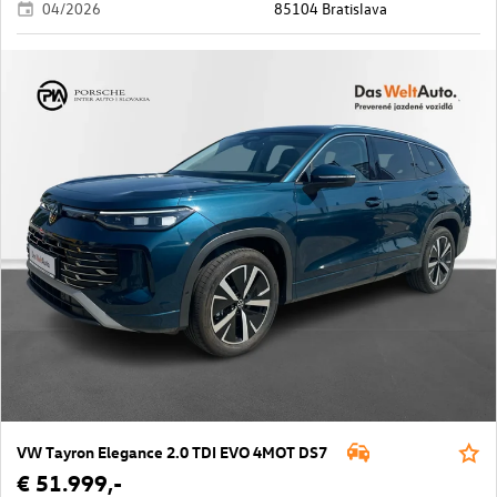
04/2026
85104 Bratislava
VW Tayron Elegance 2.0 TDI EVO 4MOT DS7
€ 51.999,-