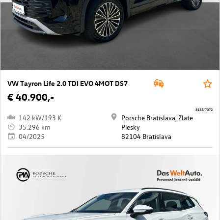
VW Tayron Life 2.0 TDI EVO 4MOT DS7
€ 40.900,-
8135/7072
142 kW/193 K
Porsche Bratislava, Zlate
35.296 km
Piesky
04/2025
82104 Bratislava