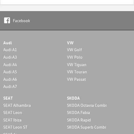
Facebook
Audi
VW
Audi A1
VW Golf
Audi A3
VW Polo
Audi A4
VW Tiguan
Audi A5
VW Touran
Audi A6
VW Passat
Audi A7
SEAT
SKODA
SEAT Alhambra
SKODA Octavia Combi
SEAT Leon
SKODA Fabia
SEAT Ibiza
SKODA Rapid
SEAT Leon ST
SKODA Superb Combi