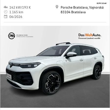
8199/10148
142 kW/193 K
Porsche Bratislava, Vajnorská
1.165 km
83104 Bratislava
06/2026