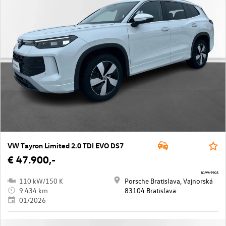
VW Tayron Limited 2.0 TDI EVO DS7
€ 47.900,-
8199/9905
110 kW/150 K
Porsche Bratislava, Vajnorská
9.434 km
83104 Bratislava
01/2026