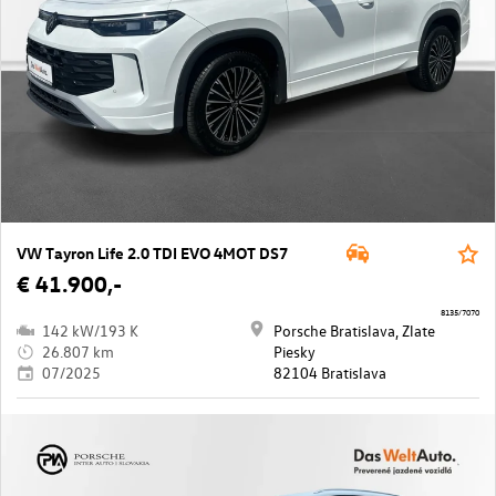
VW Tayron Life 2.0 TDI EVO 4MOT DS7
€ 41.900,-
8135/7070
142 kW/193 K
Porsche Bratislava, Zlate
26.807 km
Piesky
07/2025
82104 Bratislava