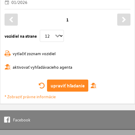
01/2026
1
vozidiel na strane
vytlačiť zoznam vozidiel
aktivovať vyhľadávacieho agenta
upraviť hľadanie
* Zobraziť právne informácie
Facebook