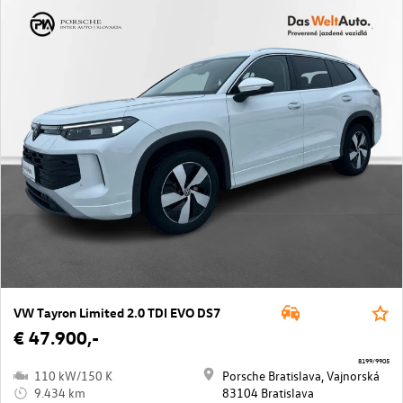
VW Tayron Limited 2.0 TDI EVO DS7
€ 47.900,-
8199/9905
110 kW/150 K
Porsche Bratislava, Vajnorská
9.434 km
83104 Bratislava