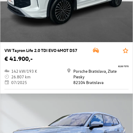
VW Tayron Life 2.0 TDI EVO 4MOT DS7
€ 41.900,-
8135/7070
142 kW/193 K
Porsche Bratislava, Zlate
26.807 km
Piesky
07/2025
82104 Bratislava