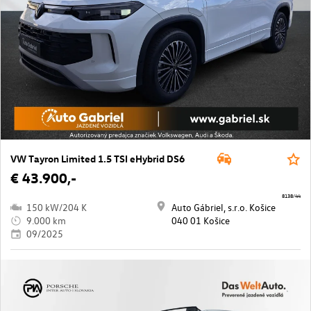
VW Tayron Limited 1.5 TSI eHybrid DS6
€ 43.900,-
8138/44
150 kW/204 K
Auto Gábriel, s.r.o. Košice
9.000 km
040 01 Košice
09/2025