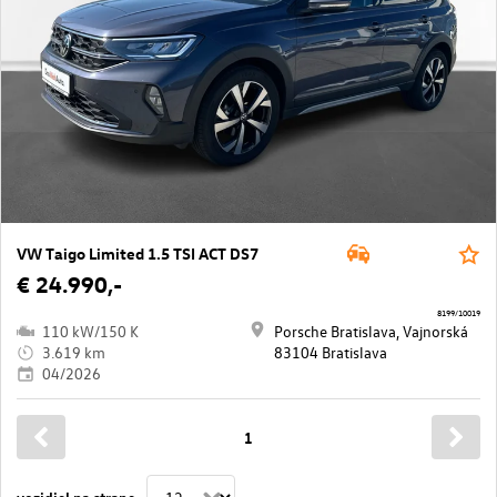
VW Taigo Limited 1.5 TSI ACT DS7
€ 24.990,-
8199/10019
110 kW/150 K
Porsche Bratislava, Vajnorská
3.619 km
83104 Bratislava
04/2026
1
vozidiel na strane