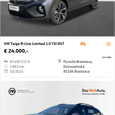
VW Taigo R-Line Limited 1.0 TSI DS7
€ 24.000,-
8101/4889
85 kW/115 K
Porsche Bratislava,
5.862 km
Dolnozemská
10/2025
85104 Bratislava