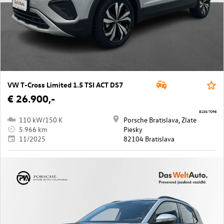
VW T-Cross Limited 1.5 TSI ACT DS7
€ 26.900,-
8135/7098
110 kW/150 K
Porsche Bratislava, Zlate
5.966 km
Piesky
11/2025
82104 Bratislava