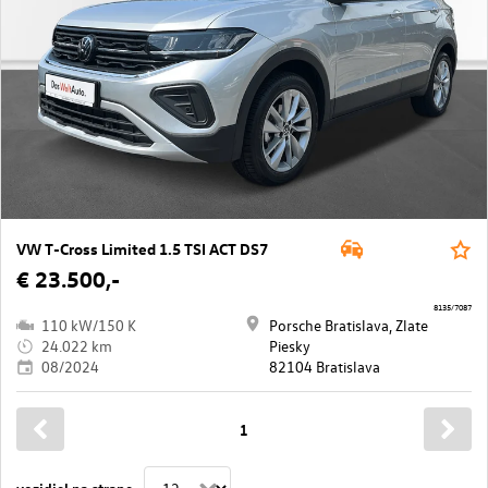
VW T-Cross Limited 1.5 TSI ACT DS7
€ 23.500,-
8135/7087
110 kW/150 K
Porsche Bratislava, Zlate
24.022 km
Piesky
08/2024
82104 Bratislava
1
vozidiel na strane