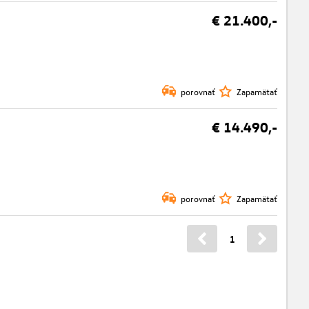
€ 21.400,-
porovnať
Zapamätať
€ 14.490,-
porovnať
Zapamätať
1