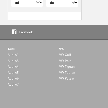
Facebook
Audi
VW
Audi A1
VW Golf
Audi A3
VW Polo
Audi A4
VW Tiguan
Audi A5
VW Touran
Audi A6
VW Passat
Audi A7