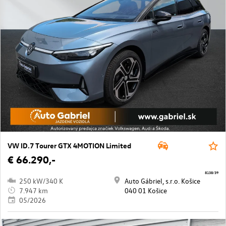
VW ID.7 Tourer GTX 4MOTION Limited
€ 66.290,-
8138/39
250 kW/340 K
Auto Gábriel, s.r.o. Košice
7.947 km
040 01 Košice
05/2026