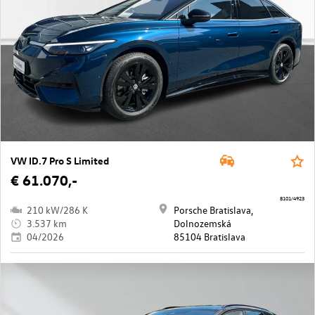
VW ID.7 Pro S Limited
€ 61.070,-
8101/4923
210 kW/286 K
Porsche Bratislava,
3.537 km
Dolnozemská
04/2026
85104 Bratislava