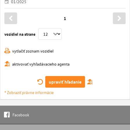
01/2025
1
vozidiel na strane
vytlačiť zoznam vozidiel
aktivovať vyhľadávacieho agenta
upraviť hľadanie
* Zobraziť právne informácie
Facebook