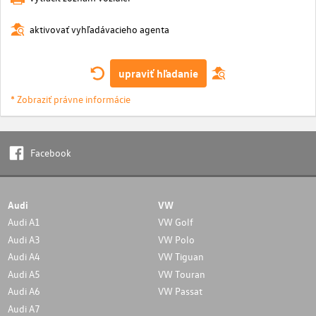
aktivovať vyhľadávacieho agenta
upraviť hľadanie
* Zobraziť právne informácie
Facebook
Audi
VW
Audi A1
VW Golf
Audi A3
VW Polo
Audi A4
VW Tiguan
Audi A5
VW Touran
Audi A6
VW Passat
Audi A7