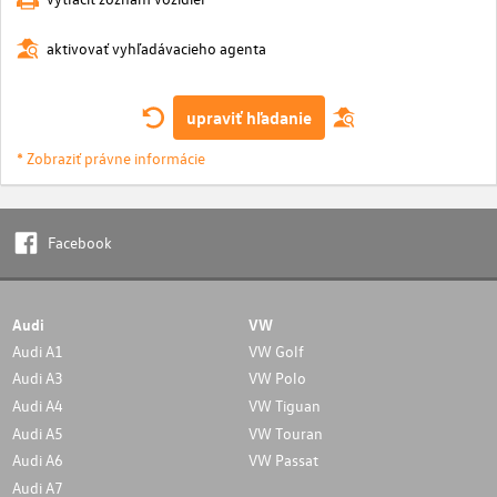
aktivovať vyhľadávacieho agenta
upraviť hľadanie
* Zobraziť právne informácie
Facebook
Audi
VW
Audi A1
VW Golf
Audi A3
VW Polo
Audi A4
VW Tiguan
Audi A5
VW Touran
Audi A6
VW Passat
Audi A7