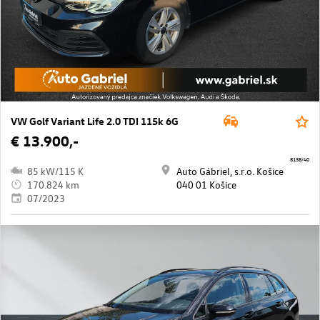
VW Golf Variant Life 2.0 TDI 115k 6G
€ 13.900,-
8138/40
85 kW/115 K
Auto Gábriel, s.r.o. Košice
170.824 km
040 01 Košice
07/2023