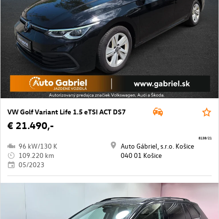
VW Golf Variant Life 1.5 eTSI ACT DS7
€ 21.490,-
8138/21
96 kW/130 K
Auto Gábriel, s.r.o. Košice
109.220 km
040 01 Košice
05/2023