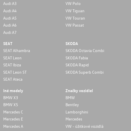
Audi A3
VW Polo
Audi A4
VW Tiguan
Audi A5
VW Touran
Audi A6
VW Passat
Audi A7
SEAT
SKODA
SEAT Alhambra
SKODA Octavia Combi
SEAT Leon
SKODA Fabia
SEAT Ibiza
SKODA Rapid
SEAT Leon ST
SKODA Superb Combi
SEAT Ateca
Iné modely
Značky vozidiel
BMW X3
BMW
BMW X5
Bentley
Mercedes C
Lamborghini
Mercedes E
Mercedes
Mercedes A
VW - úžitkové vozidlá