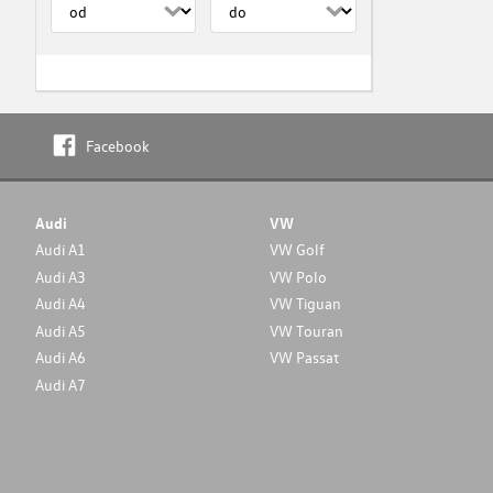
Facebook
Audi
VW
Audi A1
VW Golf
Audi A3
VW Polo
Audi A4
VW Tiguan
Audi A5
VW Touran
Audi A6
VW Passat
Audi A7