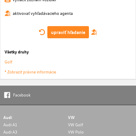
aktivovať vyhľadávacieho agenta
upraviť hľadanie
Všetky druhy
Golf
* Zobraziť právne informácie
Facebook
Audi
VW
Audi A1
VW Golf
Audi A3
VW Polo