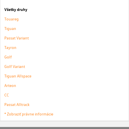
Všetky druhy
Touareg
Tiguan
Passat Variant
Tayron
Golf
Golf Variant
Tiguan Allspace
Arteon
CC
Passat Alltrack
* Zobraziť právne informácie