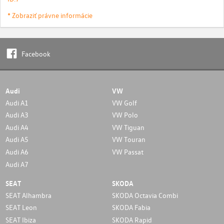
* Zobraziť právne informácie
Facebook
Audi
VW
Audi A1
VW Golf
Audi A3
VW Polo
Audi A4
VW Tiguan
Audi A5
VW Touran
Audi A6
VW Passat
Audi A7
SEAT
SKODA
SEAT Alhambra
SKODA Octavia Combi
SEAT Leon
SKODA Fabia
SEAT Ibiza
SKODA Rapid