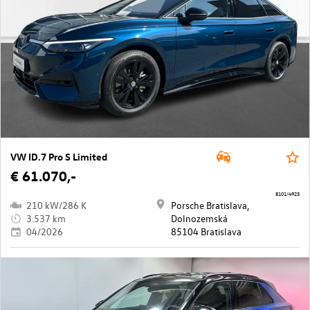
VW ID.7 Pro S Limited
€ 61.070,-
8101/4923
210 kW/286 K
Porsche Bratislava,
3.537 km
Dolnozemská
04/2026
85104 Bratislava