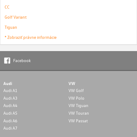
CC
Golf Variant
Tiguan
* Zobraziť právne informácie
Facebook
Audi
VW
Audi A1
VW Golf
Audi A3
VW Polo
Audi A4
VW Tiguan
Audi A5
VW Touran
Audi A6
VW Passat
Audi A7