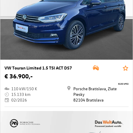
VW Touran Limited 1.5 TSI ACT DS7
€ 36.900,-
8135/6902
110 kW/150 K
Porsche Bratislava, Zlate
15.133 km
Piesky
02/2026
82104 Bratislava