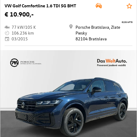
VW Golf Comfortline 1.6 TDI 5G BMT
€ 10.900,-
8135/6978
77 kW/105 K
Porsche Bratislava, Zlate
106.236 km
Piesky
03/2015
82104 Bratislava