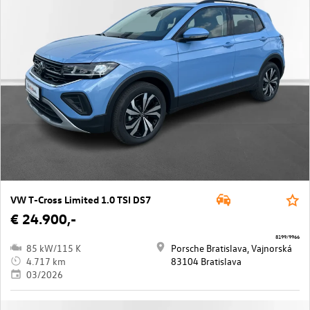
VW T-Cross Limited 1.0 TSI DS7
€ 24.900,-
8199/9966
85 kW/115 K
Porsche Bratislava, Vajnorská
4.717 km
83104 Bratislava
03/2026