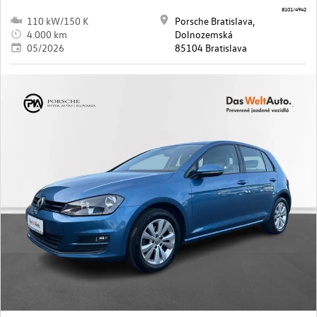
8101/4942
110 kW/150 K
Porsche Bratislava,
4.000 km
Dolnozemská
05/2026
85104 Bratislava