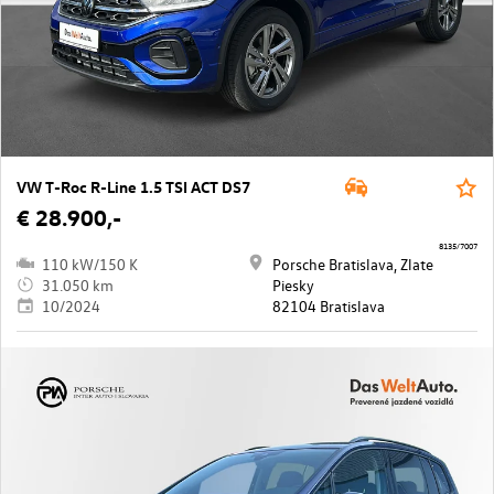
VW T-Roc R-Line 1.5 TSI ACT DS7
€ 28.900,-
8135/7007
110 kW/150 K
Porsche Bratislava, Zlate
31.050 km
Piesky
10/2024
82104 Bratislava