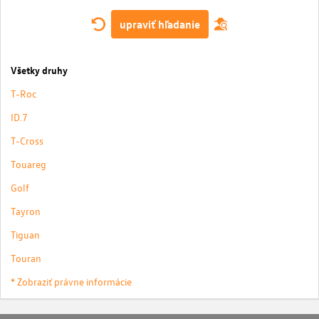
upraviť hľadanie
Všetky druhy
T-Roc
ID.7
T-Cross
Touareg
Golf
Tayron
Tiguan
Touran
* Zobraziť právne informácie