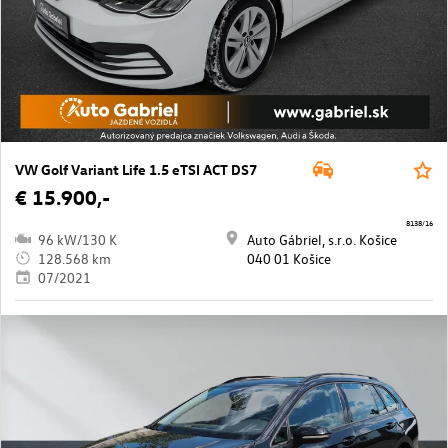
VW Golf Variant Life 1.5 eTSI ACT DS7
€ 15.900,-
8138/16
96 kW/130 K
Auto Gábriel, s.r.o. Košice
128.568 km
040 01 Košice
07/2021