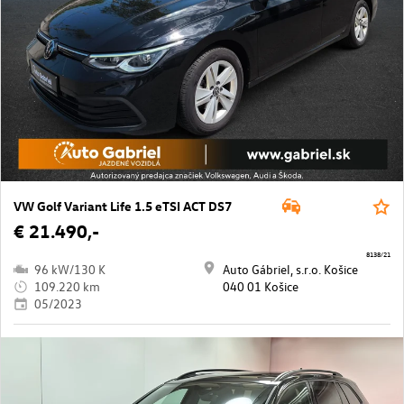
VW Golf Variant Life 1.5 eTSI ACT DS7
€ 21.490,-
8138/21
96 kW/130 K
Auto Gábriel, s.r.o. Košice
109.220 km
040 01 Košice
05/2023