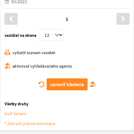
05/2021
1
vozidiel na strane
vytlačiť zoznam vozidiel
aktivovať vyhľadávacieho agenta
upraviť hľadanie
Všetky druhy
Golf Variant
* Zobraziť právne informácie