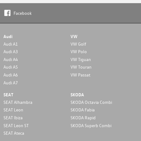
Facebook
Audi
VW
Audi A1
VW Golf
Audi A3
VW Polo
Audi A4
VW Tiguan
Audi A5
VW Touran
Audi A6
VW Passat
Audi A7
SEAT
SKODA
SEAT Alhambra
SKODA Octavia Combi
SEAT Leon
SKODA Fabia
SEAT Ibiza
SKODA Rapid
SEAT Leon ST
SKODA Superb Combi
SEAT Ateca