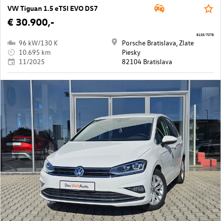
VW Tiguan 1.5 eTSI EVO DS7
€ 30.900,-
8135/7078
96 kW/130 K
Porsche Bratislava, Zlate
10.695 km
Piesky
11/2025
82104 Bratislava