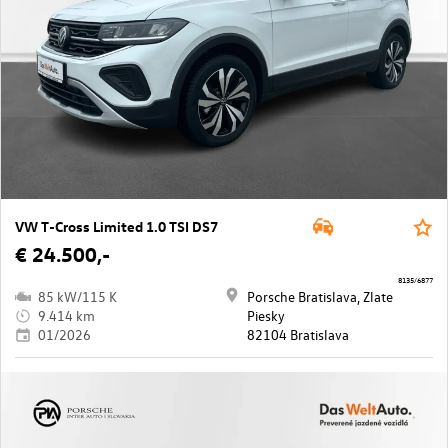
VW T-Cross Limited 1.0 TSI DS7
€ 24.500,-
8135/6877
85 kW/115 K
Porsche Bratislava, Zlate
9.414 km
Piesky
01/2026
82104 Bratislava