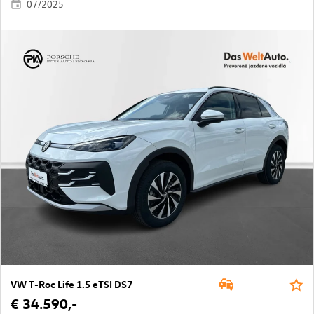
07/2025
VW T-Roc Life 1.5 eTSI DS7
€ 34.590,-