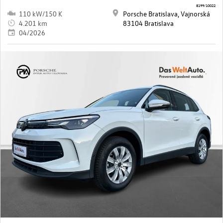
8199/10022
110 kW/150 K
Porsche Bratislava, Vajnorská
4.201 km
83104 Bratislava
04/2026