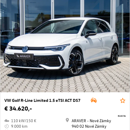
VW Golf R-Line Limited 1.5 eTSI ACT DS7
€ 34.620,-
8145/36
110 kW/150 K
ARAVER - Nové Zámky
9.000 km
940 02 Nové Zámky