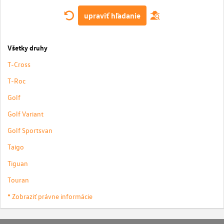
upraviť hľadanie
Všetky druhy
T-Cross
T-Roc
Golf
Golf Variant
Golf Sportsvan
Taigo
Tiguan
Touran
* Zobraziť právne informácie