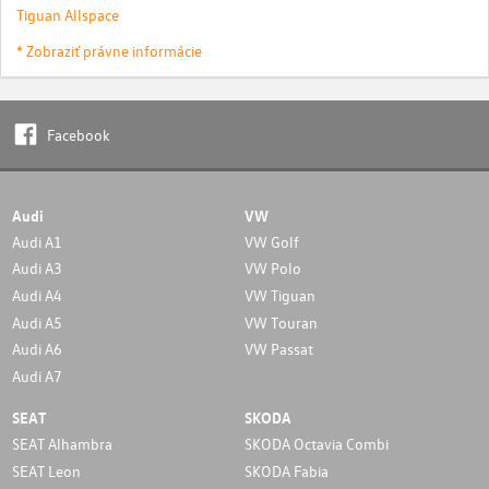
Tiguan Allspace
* Zobraziť právne informácie
Facebook
Audi
VW
Audi A1
VW Golf
Audi A3
VW Polo
Audi A4
VW Tiguan
Audi A5
VW Touran
Audi A6
VW Passat
Audi A7
SEAT
SKODA
SEAT Alhambra
SKODA Octavia Combi
SEAT Leon
SKODA Fabia