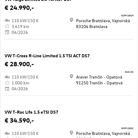
€ 24.990,-
8199/10019
110 kW/150 K
Porsche Bratislava, Vajnorská
3.619 km
83104 Bratislava
04/2026
VW T-Cross R-Line Limited 1.5 TSI ACT DS7
€ 28.900,-
8131/52
110 kW/150 K
Araver Trenčín - Opatová
1.000 km
91250 Trenčín - Opatová
04/2026
VW T-Roc Life 1.5 eTSI DS7
€ 34.590,-
8199/10022
110 kW/150 K
Porsche Bratislava, Vajnorská