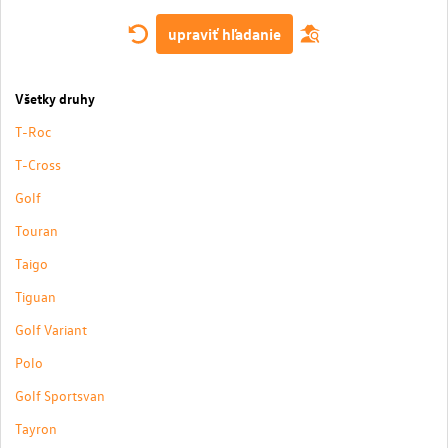
upraviť hľadanie
Všetky druhy
T-Roc
T-Cross
Golf
Touran
Taigo
Tiguan
Golf Variant
Polo
Golf Sportsvan
Tayron