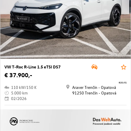
VW T-Roc R-Line 1.5 eTSI DS7
€ 37.900,-
8131/51
110 kW/150 K
Araver Trenčín - Opatová
5.000 km
91250 Trenčín - Opatová
02/2026