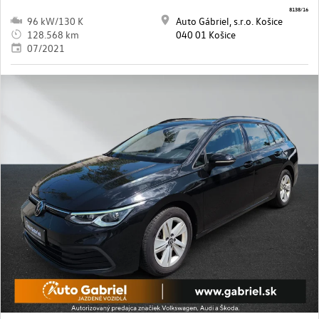
8138/16
96 kW/130 K
Auto Gábriel, s.r.o. Košice
128.568 km
040 01 Košice
07/2021