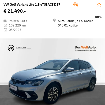
VW Golf Variant Life 1.5 eTSI ACT DS7
€ 21.490,-
8138/21
96 kW/130 K
Auto Gábriel, s.r.o. Košice
109.220 km
040 01 Košice
05/2023