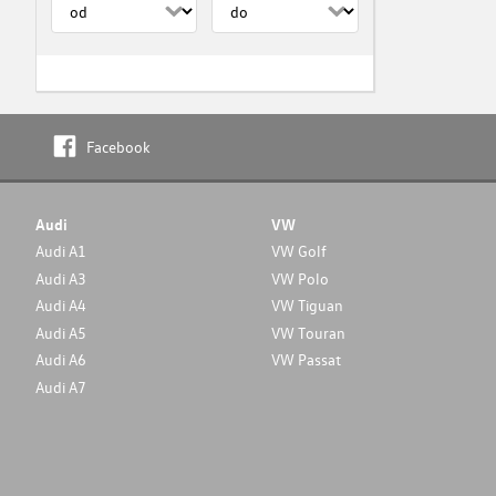
Facebook
Audi
VW
Audi A1
VW Golf
Audi A3
VW Polo
Audi A4
VW Tiguan
Audi A5
VW Touran
Audi A6
VW Passat
Audi A7