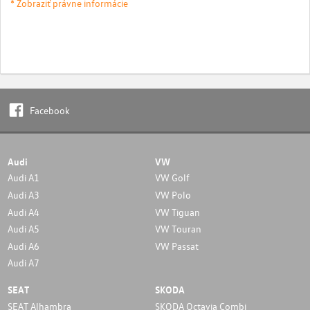
* Zobraziť právne informácie
Facebook
Audi
VW
Audi A1
VW Golf
Audi A3
VW Polo
Audi A4
VW Tiguan
Audi A5
VW Touran
Audi A6
VW Passat
Audi A7
SEAT
SKODA
SEAT Alhambra
SKODA Octavia Combi