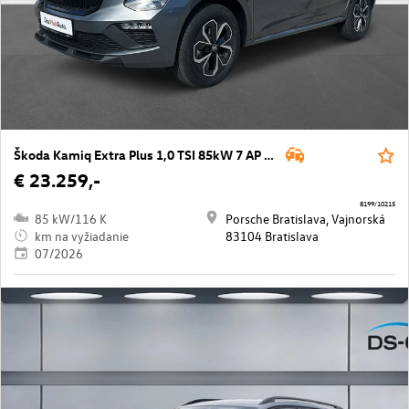
Škoda Kamiq Extra Plus 1,0 TSI 85kW 7 AP DSG
€ 23.259,-
8199/10215
85 kW/116 K
Porsche Bratislava, Vajnorská
km na vyžiadanie
83104 Bratislava
07/2026