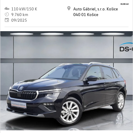
8138/65
110 kW/150 K
Auto Gábriel, s.r.o. Košice
9.760 km
040 01 Košice
09/2025