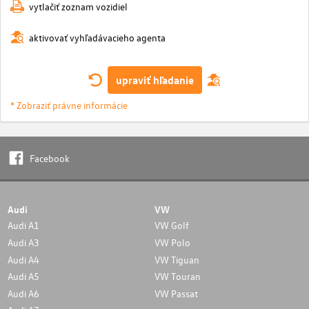
vytlačiť zoznam vozidiel
aktivovať vyhľadávacieho agenta
upraviť hľadanie
* Zobraziť právne informácie
Facebook
Audi
VW
Audi A1
VW Golf
Audi A3
VW Polo
Audi A4
VW Tiguan
Audi A5
VW Touran
Audi A6
VW Passat