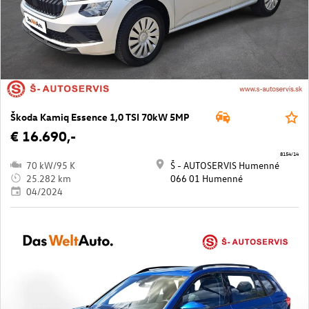
Škoda Kamiq Essence 1,0 TSI 70kW 5MP
€ 16.690,-
8154/14
70 kW/95 K
Š - AUTOSERVIS Humenné
25.282 km
066 01 Humenné
04/2024