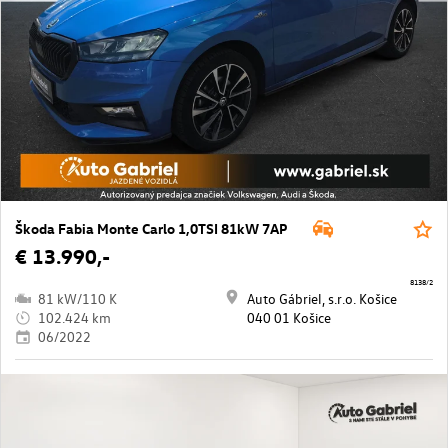
Škoda Fabia Monte Carlo 1,0TSI 81kW 7AP
€ 13.990,-
8138/2
81 kW/110 K
Auto Gábriel, s.r.o. Košice
102.424 km
040 01 Košice
06/2022