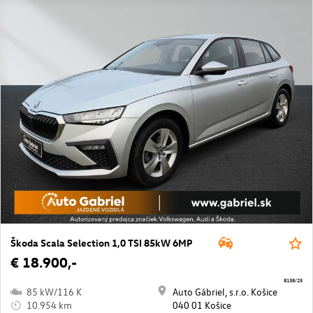
Škoda Scala Selection 1,0 TSI 85kW 6MP
€ 18.900,-
8138/25
85 kW/116 K
Auto Gábriel, s.r.o. Košice
10.954 km
040 01 Košice