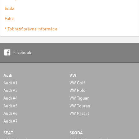
Scala
Fabia
* Zobraziť právne informácie
Facebook
Audi
VW
Audi A1
VW Golf
Audi A3
VW Polo
Audi A4
VW Tiguan
Audi A5
VW Touran
Audi A6
VW Passat
Audi A7
SEAT
SKODA