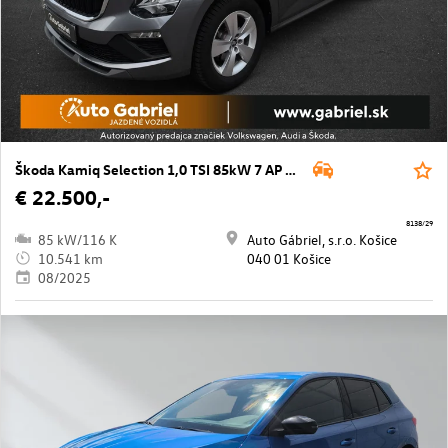
Škoda Kamiq Selection 1,0 TSI 85kW 7 AP DSG
€ 22.500,-
8138/29
85 kW/116 K
Auto Gábriel, s.r.o. Košice
10.541 km
040 01 Košice
08/2025