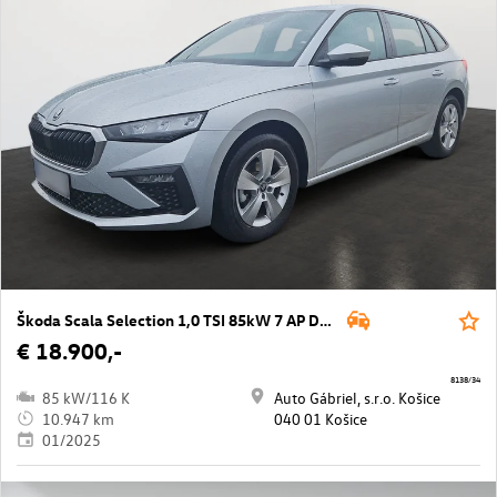
Škoda Scala Selection 1,0 TSI 85kW 7 AP DSG
€ 18.900,-
8138/34
85 kW/116 K
Auto Gábriel, s.r.o. Košice
10.947 km
040 01 Košice
01/2025