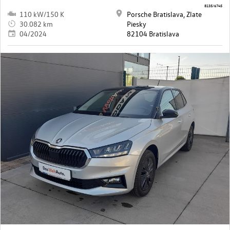
8135/6745
110 kW/150 K
Porsche Bratislava, Zlate
30.082 km
Piesky
04/2024
82104 Bratislava