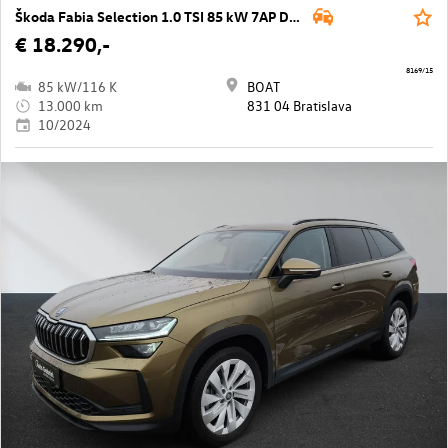
Škoda Fabia Selection 1.0 TSI 85 kW 7AP DSG
€ 18.290,-
8169/15
85 kW/116 K
BOAT
13.000 km
831 04 Bratislava
10/2024