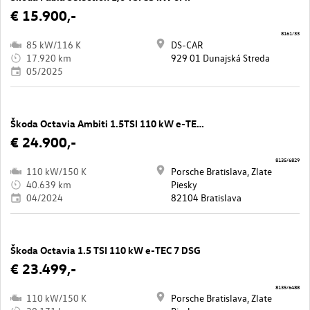
€ 15.900,-
8161/33
85 kW/116 K
DS-CAR
17.920 km
929 01 Dunajská Streda
05/2025
Škoda Octavia Ambiti 1.5TSI 110 kW e-TEC 7 DSG
€ 24.900,-
8135/6829
110 kW/150 K
Porsche Bratislava, Zlate
40.639 km
Piesky
04/2024
82104 Bratislava
Škoda Octavia 1.5 TSI 110 kW e-TEC 7 DSG
€ 23.499,-
8135/6488
110 kW/150 K
Porsche Bratislava, Zlate