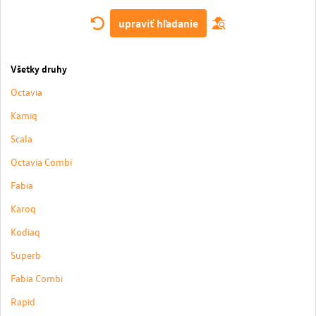
upraviť hľadanie
Všetky druhy
Octavia
Kamiq
Scala
Octavia Combi
Fabia
Karoq
Kodiaq
Superb
Fabia Combi
Rapid