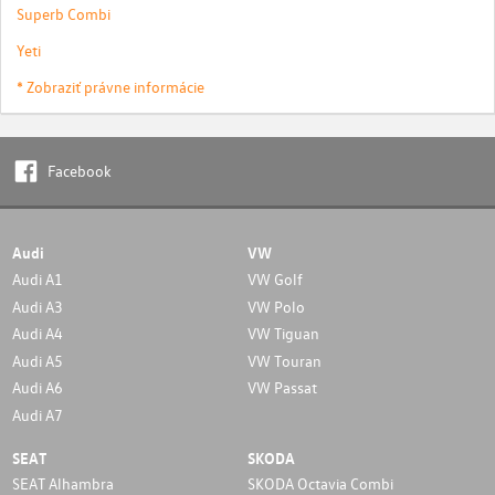
Superb Combi
Yeti
* Zobraziť právne informácie
Facebook
Audi
VW
Audi A1
VW Golf
Audi A3
VW Polo
Audi A4
VW Tiguan
Audi A5
VW Touran
Audi A6
VW Passat
Audi A7
SEAT
SKODA
SEAT Alhambra
SKODA Octavia Combi