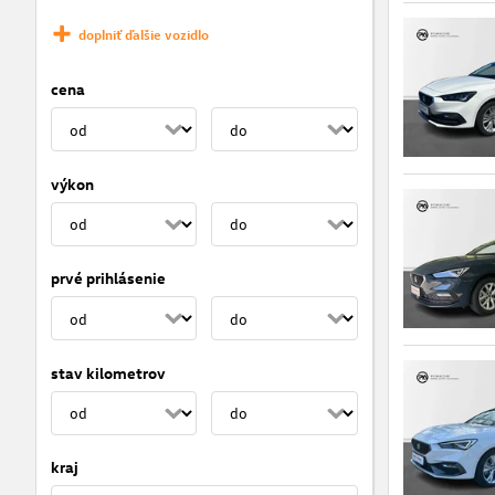
doplniť ďalšie vozidlo
cena
výkon
prvé prihlásenie
stav kilometrov
kraj