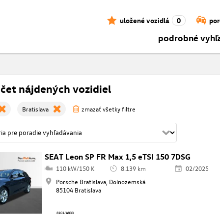
uložené vozidlá
0
por
podrobné vyhľ
čet nájdených vozidiel
Bratislava
zmazať všetky filtre
SEAT Leon SP FR Max 1,5 eTSI 150 7DSG
110 kW/150 K
8.139 km
02/2025
Porsche Bratislava, Dolnozemská
85104 Bratislava
8101/4833