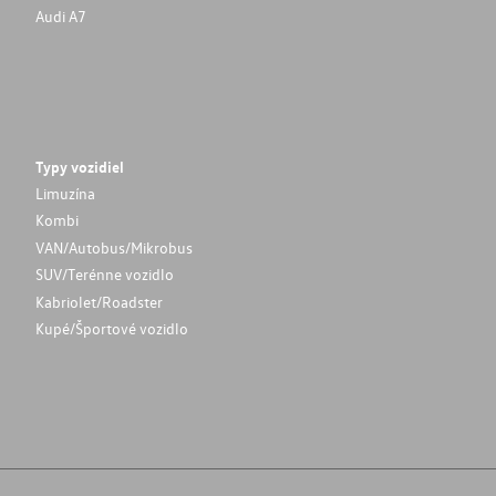
Audi A7
Typy vozidiel
Limuzína
Kombi
VAN/Autobus/Mikrobus
SUV/Terénne vozidlo
Kabriolet/Roadster
Kupé/Športové vozidlo