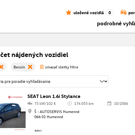
uložené vozidlá
0
por
podrobné vyhľ
čet nájdených vozidiel
Benzín
zmazať všetky filtre
SEAT Leon 1.6i Stylance
75 kW/102 K
174.055 km
10/2006
Š - AUTOSERVIS Humenné
066 01 Humenné
8154/1