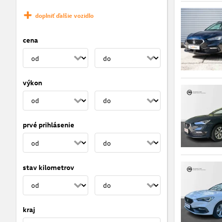
doplniť ďalšie vozidlo
cena
výkon
prvé prihlásenie
stav kilometrov
kraj