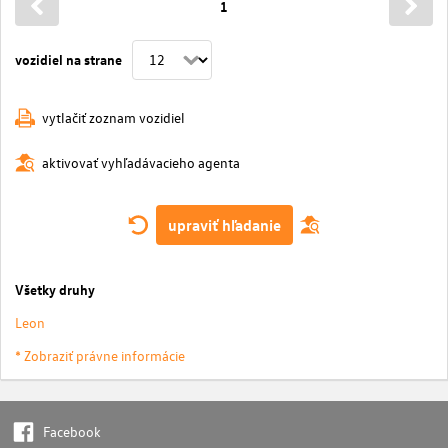
1
vozidiel na strane
vytlačiť zoznam vozidiel
aktivovať vyhľadávacieho agenta
upraviť hľadanie
Všetky druhy
Leon
* Zobraziť právne informácie
Facebook