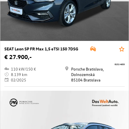
SEAT Leon SP FR Max 1,5 eTSI 150 7DSG
€ 27.900,-
8101/4833
110 kW/150 K
Porsche Bratislava,
8.139 km
Dolnozemská
02/2025
85104 Bratislava