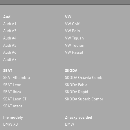
Audi
VW
Audi A1
VW Golf
Audi A3
VW Polo
Audi A4
VW Tiguan
Audi A5
VW Touran
Audi A6
VW Passat
Audi A7
SEAT
SKODA
SEAT Alhambra
SKODA Octavia Combi
SEAT Leon
SKODA Fabia
SEAT Ibiza
SKODA Rapid
SEAT Leon ST
SKODA Superb Combi
SEAT Ateca
Iné modely
Značky vozidiel
BMW X3
BMW