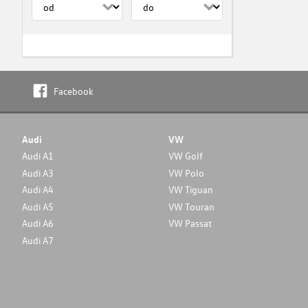
Facebook
Audi
VW
Audi A1
VW Golf
Audi A3
VW Polo
Audi A4
VW Tiguan
Audi A5
VW Touran
Audi A6
VW Passat
Audi A7