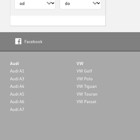
Facebook
Audi
VW
Audi A1
VW Golf
Audi A3
VW Polo
Audi A4
VW Tiguan
Audi A5
VW Touran
Audi A6
VW Passat
Audi A7