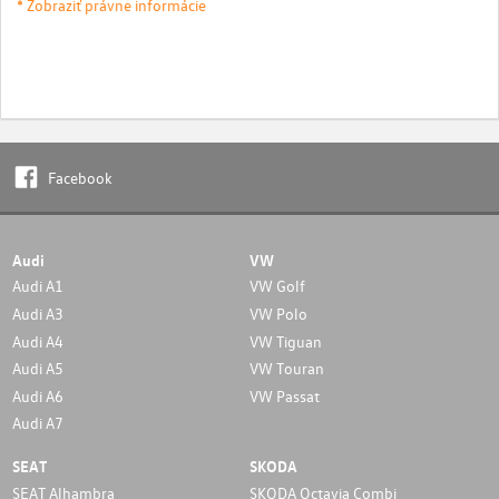
* Zobraziť právne informácie
Facebook
Audi
VW
Audi A1
VW Golf
Audi A3
VW Polo
Audi A4
VW Tiguan
Audi A5
VW Touran
Audi A6
VW Passat
Audi A7
SEAT
SKODA
SEAT Alhambra
SKODA Octavia Combi