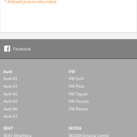
* Zobraziť právne informácie
Facebook
Audi
VW
Audi A1
VW Golf
Audi A3
VW Polo
Audi A4
VW Tiguan
Audi A5
VW Touran
Audi A6
VW Passat
Audi A7
SEAT
SKODA
SEAT Alhambra
SKODA Octavia Combi