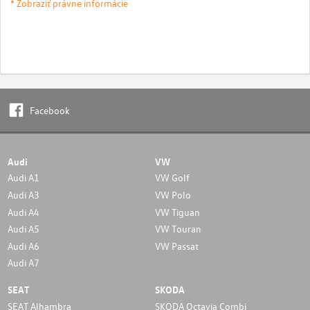
* Zobraziť právne informácie
Facebook
Audi
VW
Audi A1
VW Golf
Audi A3
VW Polo
Audi A4
VW Tiguan
Audi A5
VW Touran
Audi A6
VW Passat
Audi A7
SEAT
SKODA
SEAT Alhambra
SKODA Octavia Combi