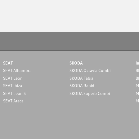
SEAT
SKODA
I
SEAT Alhambra
SKODA Octavia Combi
B
SEAT Leon
SKODA Fabia
B
SEAT Ibiza
SKODA Rapid
M
SEAT Leon ST
SKODA Superb Combi
M
SEAT Ateca
M