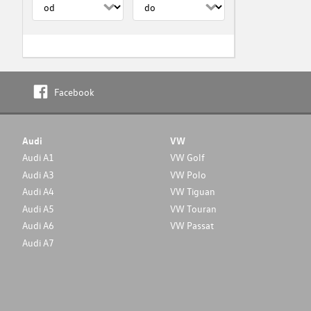
Facebook
Audi
VW
Audi A1
VW Golf
Audi A3
VW Polo
Audi A4
VW Tiguan
Audi A5
VW Touran
Audi A6
VW Passat
Audi A7