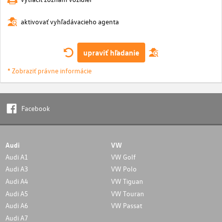
aktivovať vyhľadávacieho agenta
upraviť hľadanie
* Zobraziť právne informácie
Facebook
Audi
VW
Audi A1
VW Golf
Audi A3
VW Polo
Audi A4
VW Tiguan
Audi A5
VW Touran
Audi A6
VW Passat
Audi A7