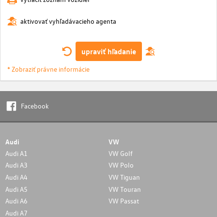
aktivovať vyhľadávacieho agenta
upraviť hľadanie
* Zobraziť právne informácie
Facebook
Audi
VW
Audi A1
VW Golf
Audi A3
VW Polo
Audi A4
VW Tiguan
Audi A5
VW Touran
Audi A6
VW Passat
Audi A7