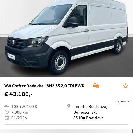
VW Crafter Dodavka L3H2 35 2,0 TDI FWD
€ 43.100,-
8101/4912
103 kW/140 K
Porsche Bratislava,
7.000 km
Dolnozemská
01/2026
85104 Bratislava