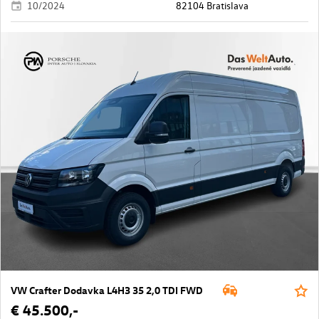
10/2024
82104 Bratislava
VW Crafter Dodavka L4H3 35 2,0 TDI FWD
€ 45.500,-