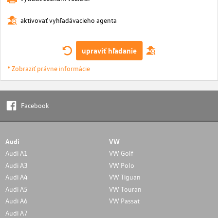
aktivovať vyhľadávacieho agenta
upraviť hľadanie
* Zobraziť právne informácie
Facebook
Audi
VW
Audi A1
VW Golf
Audi A3
VW Polo
Audi A4
VW Tiguan
Audi A5
VW Touran
Audi A6
VW Passat
Audi A7