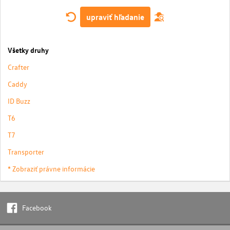
upraviť hľadanie
Všetky druhy
Crafter
Caddy
ID Buzz
T6
T7
Transporter
* Zobraziť právne informácie
Facebook