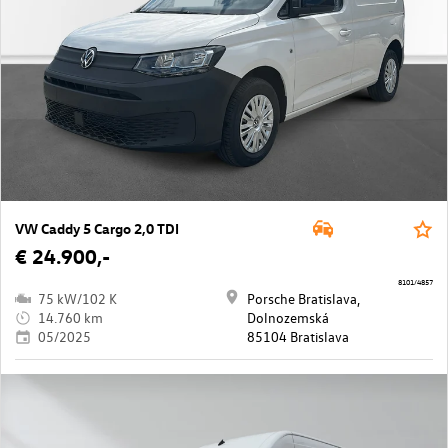
VW Caddy 5 Cargo 2,0 TDI
€ 24.900,-
8101/4857
75 kW/102 K
Porsche Bratislava,
14.760 km
Dolnozemská
05/2025
85104 Bratislava