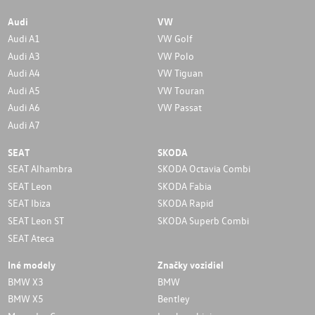
Audi
VW
Audi A1
VW Golf
Audi A3
VW Polo
Audi A4
VW Tiguan
Audi A5
VW Touran
Audi A6
VW Passat
Audi A7
SEAT
SKODA
SEAT Alhambra
SKODA Octavia Combi
SEAT Leon
SKODA Fabia
SEAT Ibiza
SKODA Rapid
SEAT Leon ST
SKODA Superb Combi
SEAT Ateca
Iné modely
Značky vozidiel
BMW X3
BMW
BMW X5
Bentley