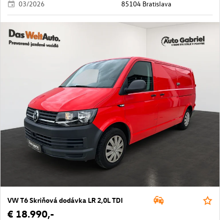
03/2026
85104 Bratislava
VW T6 Skriňová dodávka LR 2,0L TDI
€ 18.990,-