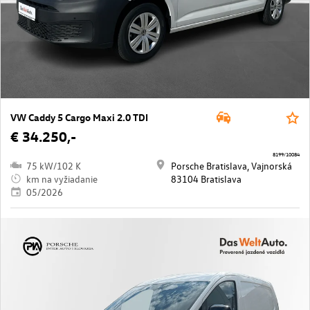
VW Caddy 5 Cargo Maxi 2.0 TDI
€ 34.250,-
8199/10084
75 kW/102 K
Porsche Bratislava, Vajnorská
km na vyžiadanie
83104 Bratislava
05/2026