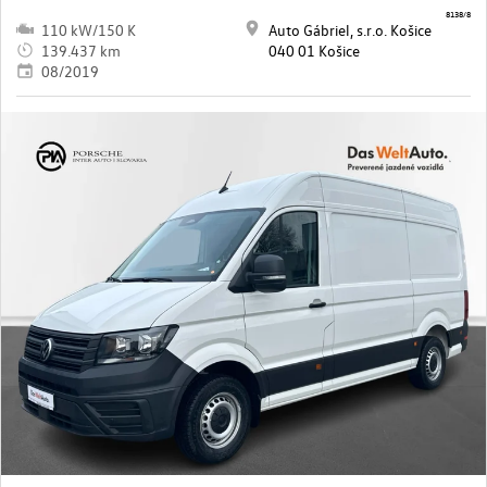
8138/8
110 kW/150 K
Auto Gábriel, s.r.o. Košice
139.437 km
040 01 Košice
08/2019