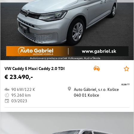
VW Caddy 5 Maxi Caddy 2.0 TDI
€ 23.490,-
8138/77
90 kW/122 K
Auto Gábriel, s.r.o. Košice
95.260 km
040 01 Košice
03/2023