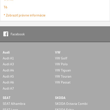
T6
* Zobraziť právne informácie
Facebook
Audi
VW
Audi A1
VW Golf
Audi A3
VW Polo
Audi A4
VW Tiguan
Audi A5
VW Touran
Audi A6
VW Passat
Audi A7
SEAT
SKODA
SEAT Alhambra
SKODA Octavia Combi
SEAT Leon
SKODA Fabia