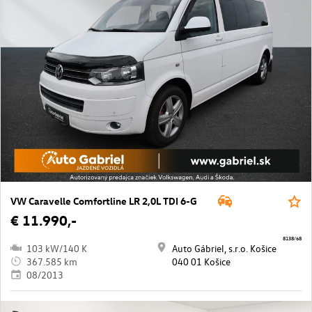
VW Caravelle Comfortline LR 2,0L TDI 6-G
€ 11.990,-
8138/68
103 kW/140 K
Auto Gábriel, s.r.o. Košice
367.585 km
040 01 Košice
08/2013