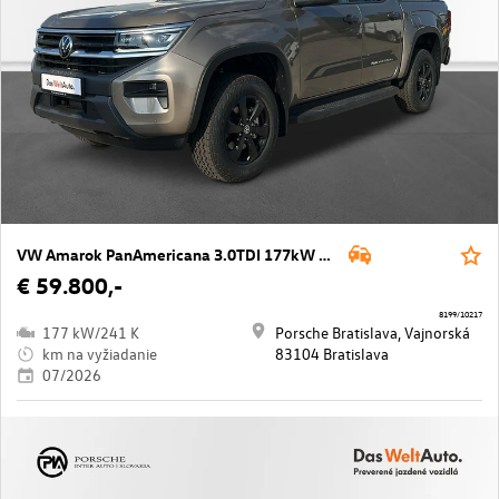
VW Amarok PanAmericana 3.0TDI 177kW AT10 4M
€ 59.800,-
8199/10217
177 kW/241 K
Porsche Bratislava, Vajnorská
km na vyžiadanie
83104 Bratislava
07/2026