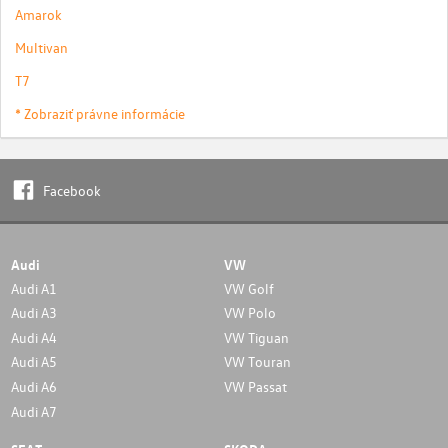
Amarok
Multivan
T7
* Zobraziť právne informácie
Facebook
Audi
VW
Audi A1
VW Golf
Audi A3
VW Polo
Audi A4
VW Tiguan
Audi A5
VW Touran
Audi A6
VW Passat
Audi A7