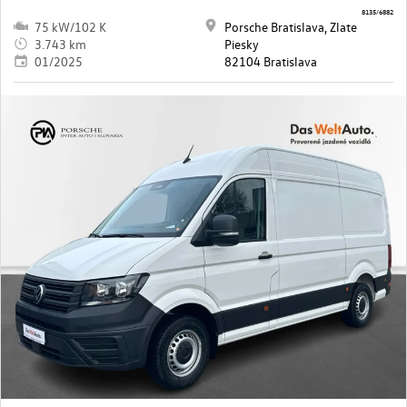
8135/6882
75 kW/102 K
Porsche Bratislava, Zlate
3.743 km
Piesky
01/2025
82104 Bratislava