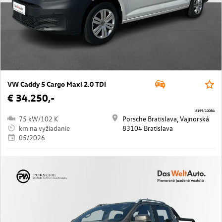
VW Caddy 5 Cargo Maxi 2.0 TDI
€ 34.250,-
8199/10084
75 kW/102 K
Porsche Bratislava, Vajnorská
km na vyžiadanie
83104 Bratislava
05/2026