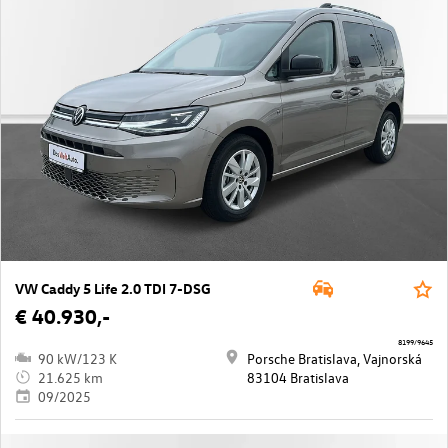
VW Caddy 5 Life 2.0 TDI 7-DSG
€ 40.930,-
8199/9645
90 kW/123 K
Porsche Bratislava, Vajnorská
21.625 km
83104 Bratislava
09/2025