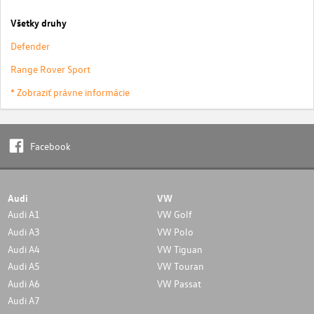
Všetky druhy
Defender
Range Rover Sport
* Zobraziť právne informácie
Facebook
Audi
VW
Audi A1
VW Golf
Audi A3
VW Polo
Audi A4
VW Tiguan
Audi A5
VW Touran
Audi A6
VW Passat
Audi A7