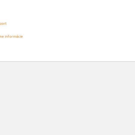
port
vne informácie