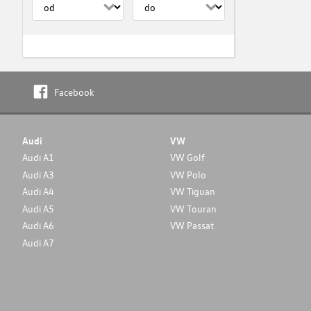
Facebook
Audi
VW
Audi A1
VW Golf
Audi A3
VW Polo
Audi A4
VW Tiguan
Audi A5
VW Touran
Audi A6
VW Passat
Audi A7