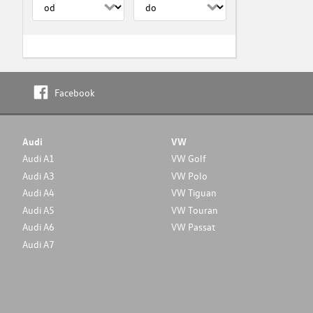
Facebook
Audi
VW
Audi A1
VW Golf
Audi A3
VW Polo
Audi A4
VW Tiguan
Audi A5
VW Touran
Audi A6
VW Passat
Audi A7