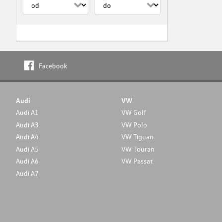
Facebook
Audi
VW
Audi A1
VW Golf
Audi A3
VW Polo
Audi A4
VW Tiguan
Audi A5
VW Touran
Audi A6
VW Passat
Audi A7